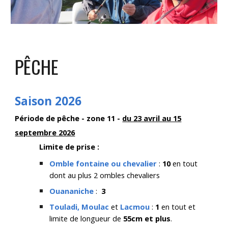
PÊCHE
Saison 2026
Période de pêche - zone 11 -
du 23 avril au 15
septembre 2026
Limite de prise :
Omble fontaine ou chevalier
:
10
en tout
dont au plus 2 ombles chevaliers
Ouananiche
:
3
Touladi,
Moulac
et
Lacmou
:
1
en tout et
limite de longueur de
55cm et plus
.