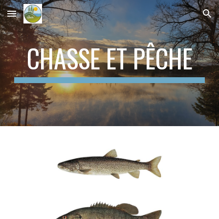
Skip to main content
Skip to navigation
CHASSE ET PÊCHE