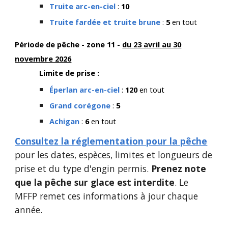
Truite arc-en-ciel
:
10
Truite fardée et truite brune
:
5
en tout
Période de pêche - zone 11 -
du 23 avril au 30
novembre 2026
Limite de prise :
Éperlan arc-en-ciel
:
120
en tout
Grand corégone
:
5
Achigan
:
6
en tout
Consultez la réglementation pour la pêche
pour les dates, espèces, limites et longueurs de
prise et du type d'engin permis.
Prenez note
que la pêche sur glace est interdite
. Le
MFFP remet ces informations à jour chaque
année.