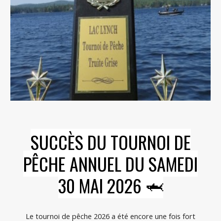
SUCCÈS DU
TOURNOI DE
PÊCHE ANNUEL
DU
SAMEDI
30
MAI 202
6
🦈
Le tournoi de pêche 2026 a été encore une fois fort