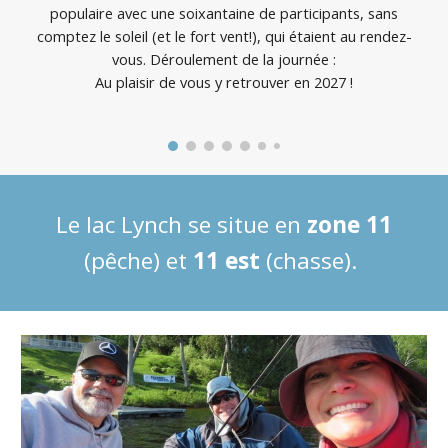
populaire avec une soixantaine de participants, sans
comptez le soleil (et le fort vent!), qui étaient au rendez-
vous.
Déroulement de la journée :
Au plaisir de vous
y retrouver en 2027
!
Le lac Lynch se situe en
zone 11
(pêche) et
11 est
(chasse)
.