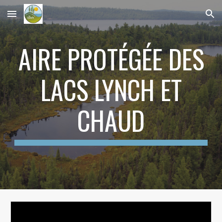
Skip to main content
Skip to navigation
AIRE PROTÉGÉE DES
LACS LYNCH ET
CHAUD